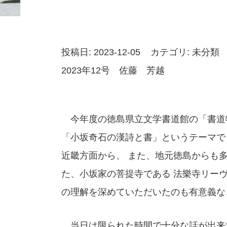
投稿日: 2023-12-05
カテゴリ:
未分類
2023年12号 佐藤 芳越
今年度の徳島県立文学書道館の「書道特
「小坂奇石の漢詩と書」というテーマで
近畿方面から、 また、地元徳島からも
た、小坂家の菩提寺である 法樂寺リー
の理解を深めていただいたのも有意義な
当日は限られた時間で十分な話が出来