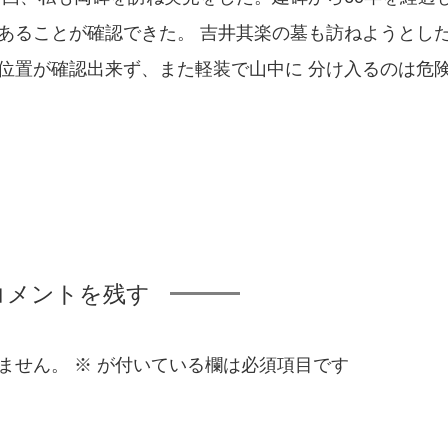
あることが確認できた。 吉井其楽の墓も訪ねようとし
位置が確認出来ず、また軽装で山中に 分け入るのは危
コメントを残す
ません。
※
が付いている欄は必須項目です