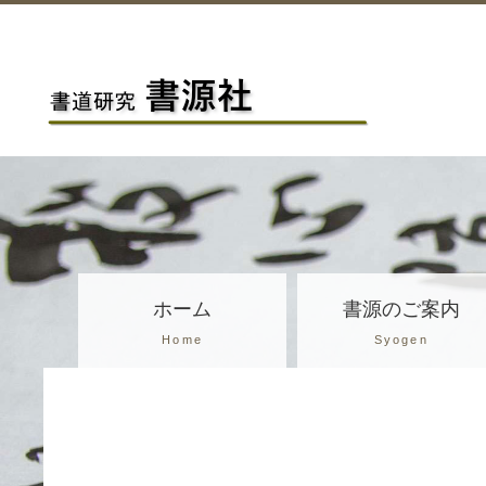
ホーム
書源のご案内
Home
Syogen