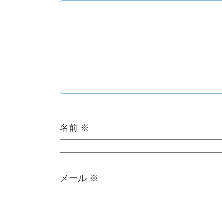
名前
※
メール
※