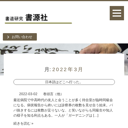
お問い合わせ
月:
2022年3月
日本語はどこへ行った。
2022-03-02
巻頭言（他）
最近病院で中高時代の友人と会うことが多く待合室が臨時同級会
になる。病状報告から終いには診察券の枚数を見せ合う始末。バ
バ抜きするには枚数が足りないな、と笑いながらも同級生や知人
の様子を知る利点もある。一人が「ガーデニングは […]
続きを読む »