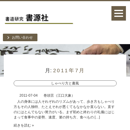
お問い合わせ
月:
2011年7月
しゃべり方と書風
2011-07-04
巻頭言（江口大象）
人の身体には人それぞれのリズムがあって、歩き方もしゃべり
方もその人独特、たとえそれが悪くてもなかなか直らない。直す
のにはとんでもない努力がいる。まず初めと終わりの礼儀にはじ
まって食事中の姿勢、速度、箸の持ち方、食べもの […]
続きを読む »