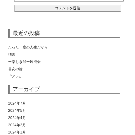
最近の投稿
たった一度の人生だから
稽古
ー楽しき哉ー錬成会
書友の輪
〝アレ〟
アーカイブ
2024年7月
2024年5月
2024年4月
2024年3月
2024年1月