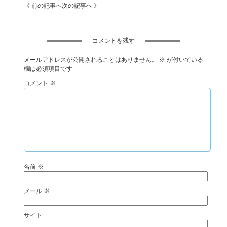
《 前の記事へ
次の記事へ 》
コメントを残す
メールアドレスが公開されることはありません。
※
が付いている
欄は必須項目です
コメント
※
名前
※
メール
※
サイト