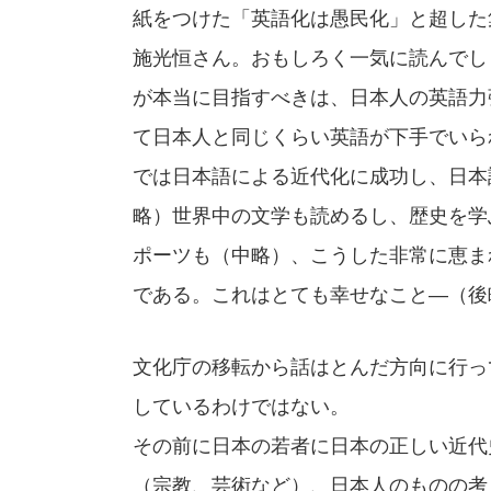
紙をつけた「英語化は愚民化」と超した
施光恒さん。おもしろく一気に読んでし
が本当に目指すべきは、日本人の英語力
て日本人と同じくらい英語が下手でいら
では日本語による近代化に成功し、日本
略）世界中の文学も読めるし、歴史を学
ポーツも（中略）、こうした非常に恵ま
である。これはとても幸せなこと—（後
文化庁の移転から話はとんだ方向に行っ
しているわけではない。
その前に日本の若者に日本の正しい近代
（宗教、芸術など）、日本人のものの考