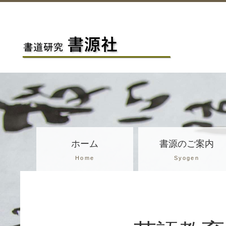
ホーム
書源のご案内
Home
Syogen