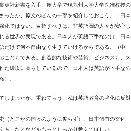
集英社新書を入手。慶大卒で現九州大学大学院准教授の
まったが、原文のほんの一部を紹介しておこう。「日本
強化ではない。目指すべきは、非英語圏の人々が安心し
れる世界の実現である。日本人が英語下手なのは、日本
語だけで何不自由なく生きていけるからである。（中
ぶこともできる。創造的な技術や芸術、ビジネスも、ス
れた環境に暮らしているので、日本人は英語が下手なの
略）。」
てしまったが、重ねて言う。私は英語教育の強化に反対
史（どこかの国々のように偏らず）、日本個有の文化
え方、などなどをもっとしっかり教えてほしい。