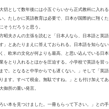
大切として数年後には小五ぐらいから正式教科に入れる
い。たしかに英語教育は必要で、日本が国際的に翔くた
にそうだろうと思う。
方昭夫さんの主張を読むと「日本人なら、日本語と英語
す」とあたりまえに答えておられる。日本語を知らない
く、欧米の文化が何よりも最高、と思い込んでいる日本
業をとり入れるとほかを圧迫する。小学校で英語を習っ
まで。となると中学からでも遅くない。」そして「英語
ります。すべて税金。無駄ですね。」とも付け加えてあ
大御所の重い発言。
ろい本を見つけました。一冊もらって下さい。」との手