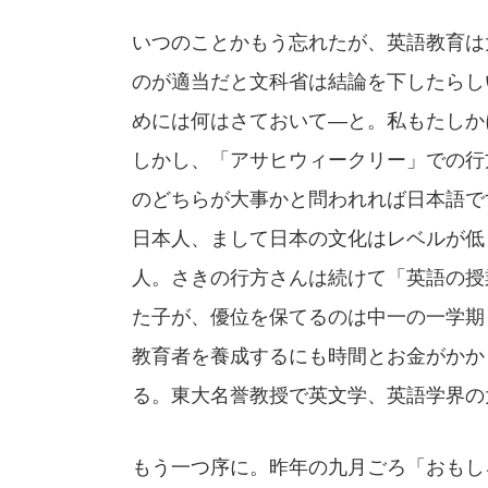
いつのことかもう忘れたが、英語教育は
のが適当だと文科省は結論を下したらし
めには何はさておいて—と。私もたしか
しかし、「アサヒウィークリー」での行
のどちらが大事かと問われれば日本語で
日本人、まして日本の文化はレベルが低
人。さきの行方さんは続けて「英語の授
た子が、優位を保てるのは中一の一学期
教育者を養成するにも時間とお金がかか
る。東大名誉教授で英文学、英語学界の
もう一つ序に。昨年の九月ごろ「おもし