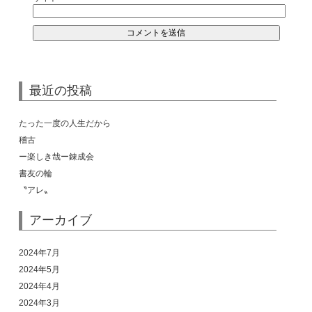
最近の投稿
たった一度の人生だから
稽古
ー楽しき哉ー錬成会
書友の輪
〝アレ〟
アーカイブ
2024年7月
2024年5月
2024年4月
2024年3月