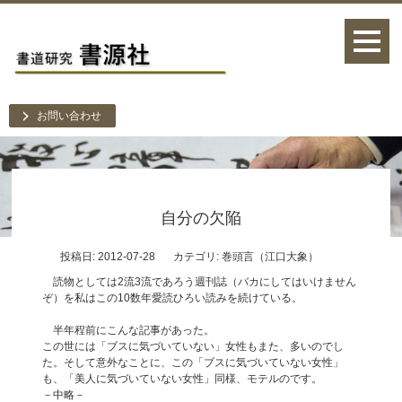
お問い合わせ
自分の欠陥
投稿日: 2012-07-28
カテゴリ:
巻頭言（江口大象）
読物としては2流3流であろう週刊誌（バカにしてはいけません
ぞ）を私はこの10数年愛読ひろい読みを続けている。
半年程前にこんな記事があった。
この世には「ブスに気づいていない」女性もまた、多いのでし
た。そして意外なことに、この「ブスに気づいていない女性」
も、「美人に気づいていない女性」同様、モテルのです。
－中略－