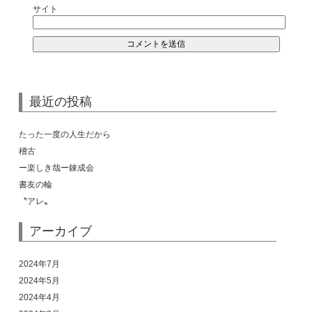
サイト
最近の投稿
たった一度の人生だから
稽古
ー楽しき哉ー錬成会
書友の輪
〝アレ〟
アーカイブ
2024年7月
2024年5月
2024年4月